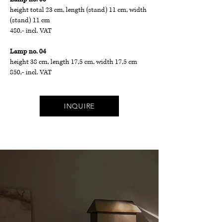
height total 23 cm, length (stand) 11 cm, width
(stand) 11 cm
480,- incl. VAT
Lamp no. 04
height 38 cm, length 17,5 cm, width 17,5 cm
850,- incl. VAT
INQUIRE